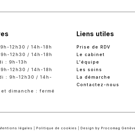
res
Liens utiles
 9h-12h30 / 14h-18h
Prise de RDV
 9h-12h30 / 14h-18h
Le cabinet
i : 9h-13h
L'équipe
 9h-12h30 / 14h-18h
Les soins
i : 9h-12h30 / 14h-
La démarche
Contactez-nous
 et dimanche : fermé
Mentions légales
|
Politique de cookies
|
Design by Procomag Genèv