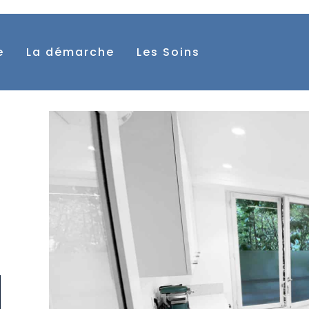
e
La démarche
Les Soins