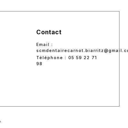
Contact
Email :
scmdentairecarnot.biarritz@gmail.
Téléphone : 05 59 22 71
98
e