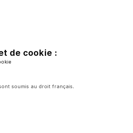
et de cookie :
ookie
sont soumis au droit français.