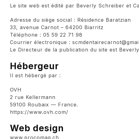
Le site web est édité par Beverly Schreiber et Ca
Adresse du siège social : Résidence Baratzian
33, avenue Carnot – 64200 Biarritz
Téléphone : 05 59 22 71 98
Courrier électronique : scmdentairecarnot@gmai
Le Directeur de la publication du site est Beverly
Hébergeur
Il est hébergé par :
OVH
2 rue Kellermann
59100 Roubaix — France.
https://www.ovh.com/
Web design
www.procomag.ch